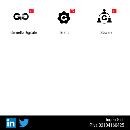
Gemello Digitale
Brand
Sociale
Ingen S.r.l.
P.Iva 02104160425